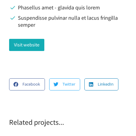
Phasellus amet - glavida quis lorem
Suspendisse pulvinar nulla et lacus fringilla
semper
Visit website
Facebook
Twitter
LinkedIn
Related projects...