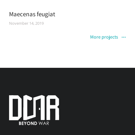
Maecenas feugiat
November 14, 2019
More projects